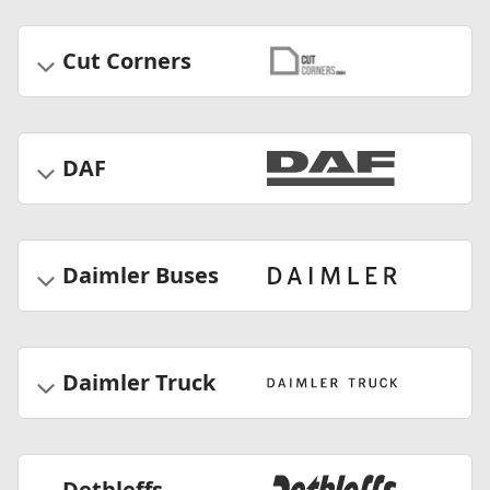
Cut Corners
DAF
Daimler Buses
Daimler Truck
Dethleffs