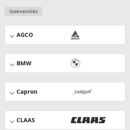
Szekvenálás
AGCO
BMW
Capron
CLAAS