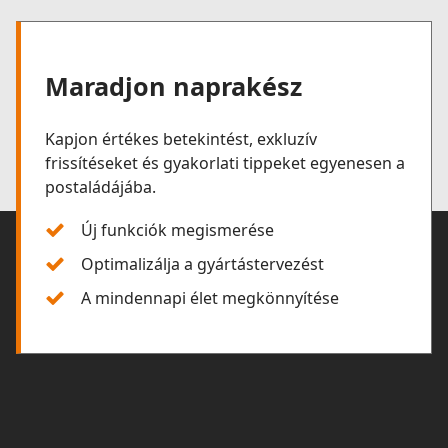
Maradjon naprakész
Kapjon értékes betekintést, exkluzív
frissítéseket és gyakorlati tippeket egyenesen a
postaládájába.
Új funkciók megismerése
Optimalizálja a gyártástervezést
A mindennapi élet megkönnyítése