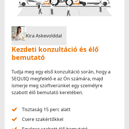
Kira Askevolddal
Kezdeti konzultáció és élő
bemutató
Tudja meg egy első konzultáció során, hogy a
SEQUIQ megfelelő-e az Ön számára, majd
ismerje meg szoftverünket egy személyre
szabott élő bemutató keretében.
Tisztaság 15 perc alatt
Csere szakértőkkel