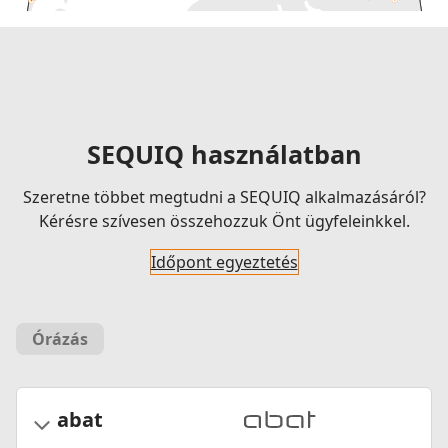
SEQUIQ használatban
Szeretne többet megtudni a SEQUIQ alkalmazásáról?
Kérésre szívesen összehozzuk Önt ügyfeleinkkel.
Időpont egyeztetés
Órázás
abat