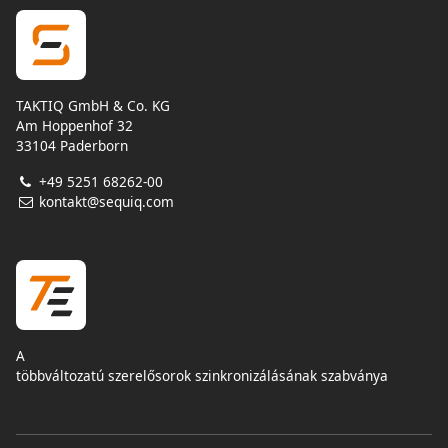
TAKTIQ GmbH & Co. KG
Am Hoppenhof 32
33104 Paderborn
+49 5251 68262-00
kontakt@sequiq.com
A
többváltozatú szerelősorok szinkronizálásának szabványa