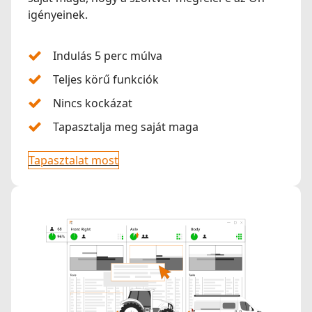
igényeinek.
Indulás 5 perc múlva
Teljes körű funkciók
Nincs kockázat
Tapasztalja meg saját maga
Tapasztalat most