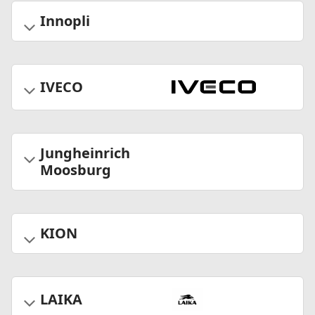
Innopli
IVECO
Jungheinrich
Moosburg
KION
LAIKA