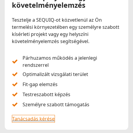
követelményelemzés
Tesztelje a SEQUIQ-ot közvetlenül az Ön
termelési környezetében egy személyre szabott
kísérleti projekt vagy egy helyszíni
követelményelemzés segítségével.
Párhuzamos működés a jelenlegi
rendszerrel
Optimalizált vizsgálati terület
Fit-gap elemzés
Testreszabott képzés
Személyre szabott támogatás
Tanácsadás kérése