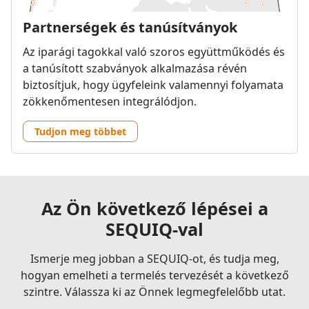
Partnerségek és tanúsítványok
Az iparági tagokkal való szoros együttműködés és
a tanúsított szabványok alkalmazása révén
biztosítjuk, hogy ügyfeleink valamennyi folyamata
zökkenőmentesen integrálódjon.
Tudjon meg többet
Az Ön következő lépései a
SEQUIQ-val
Ismerje meg jobban a SEQUIQ-ot, és tudja meg,
hogyan emelheti a termelés tervezését a következő
szintre. Válassza ki az Önnek legmegfelelőbb utat.