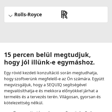
Rolls-Royce
15 percen belül megtudjuk,
hogy jól illünk-e egymáshoz.
Egy rövid kezdeti konzultáció során megtudhatja,
hogy szoftverünk megfelelő-e az Ön számára. Együtt
megvizsgáljuk, hogy a SEQUIQ segítségével
megvalósíthatja-e és mekkora előnyökkel járhat a
termelés és a tervezés terén. Világosan, gyorsan és
kötelezettség nélkül.