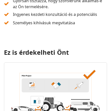
Gyorsan tisztázza, hogy szoftverünk alkalmas-e
az Ön termelésére.
Ingyenes kezdeti konzultáció és a potenciális
Személyes kihívásuk megvitatása
Ez is érdekelheti Önt