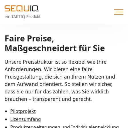
Direkt
zum
Inhalt
ein TAKTIQ Produkt
Faire Preise,
Maßgeschneidert für Sie
Unsere Preisstruktur ist so flexibel wie Ihre
Anforderungen. Wir bieten eine faire
Preisgestaltung, die sich an Ihrem Nutzen und
dem Aufwand orientiert. So stellen wir sicher,
dass Sie nur für das zahlen, was Sie wirklich
brauchen – transparent und gerecht.
Pilotprojekt
Lizenzumfang
Produkterweiterungen und Individualentwicklung